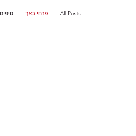
All Posts
פרחי באך
טיפים 
שעת סיפור סיני