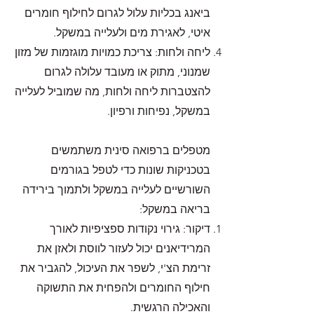
ביאנג בכליות עלול לגרום לחילוף חומרים
איטי, לאגירת מים ולעלייה במשקל.
ליחה ולחות: צריכת כמויות מוגזמות של מזון
שמנוני, מתוק או מעובד עלולה לגרום
להצטברות ליחה ולחות, מה שמוביל לעלייה
במשקל, נפיחות ורפיון.
מטפלים ברפואה סינית משתמשים
בטכניקות שונות כדי לטפל בגורמים
השורשיים לעלייה במשקל ולתמוך בירידה
בריאה במשקל:
דיקור: גירוי נקודות ספציפיות לאורך
המרידיאנים יכול לעזור לווסת ולאזן את
זרימת הצ'י, לשפר את העיכול, להגביר את
חילוף החומרים ולהפחית את התשוקה
והאכילה הרגשית.