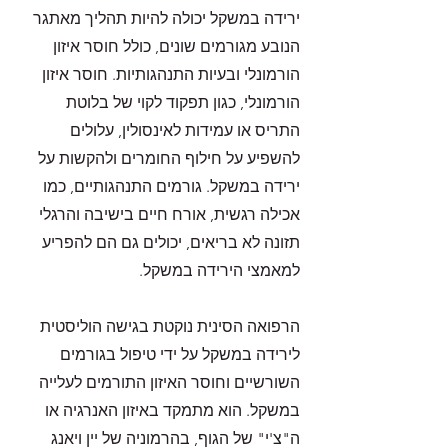
ירידה במשקל יכולה להיות תהליך מאתגר
הנובע מגורמים שונים, כולל חוסר איזון
הורמונלי ובעיות התנהגותיות. חוסר איזון
הורמונלי, כגון תפקוד לקוי של בלוטת
התריס או עמידות לאינסולין, עלולים
להשפיע על חילוף החומרים ולהקשות על
ירידה במשקל. גורמים התנהגותיים, כמו
אכילה רגשית, אורח חיים בישיבה והרגלי
תזונה לא בריאים, יכולים גם הם להפריע
למאמצי הירידה במשקל.
הרפואה הסינית נוקטת בגישה הוליסטית
לירידה במשקל על ידי טיפול בגורמים
השורשיים וחוסר האיזון התורמים לעלייה
במשקל. הוא מתמקד באיזון האנרגיה או
ה"צ'י" של הגוף, בהרמוניה של יין ויאנג