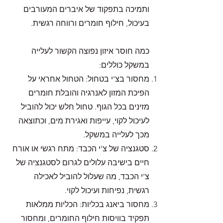
ותמיכה בתפקוד של איברים המעורבים
בעיכול, חילוף חומרים ורווחה רגשית.
כמה חוסר איזון נפוצה הקשור לעלייה
במשקל כוללים:
מחסור בצ'י בטחול: הטחול אחראי על
הפיכת המזון לאנרגיה והובלת חומרים
מזינים בכל הגוף. טחול חלש יכול להוביל
לעיכול לקוי, עייפות ואגירת מים, וכתוצאה
מכך לעלייה במשקל.
סטגנציה של צ'י הכבד: מתח רגשי או אורח
חיים בישיבה עלולים לגרום לסטגנציה של
צ'י הכבד, מה שעלול להוביל לאכילה
רגשית, נפיחות ועיכול לקוי.
מחסור ביאנג בכליות: הכליות ממלאות
תפקיד בוויסות חילוף החומרים, ומחסור