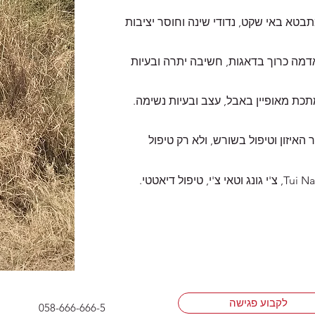
תבטא באי שקט, נדודי שינה וחוסר יציבות
 אדמה כרוך בדאגות, חשיבה יתרה ובעיות
מתכת מאופיין באבל, עצב ובעיות נשימה.
 האיזון וטיפול בשורש, ולא רק טיפול
Tui Na,
צ'י גונג וטאי צ'י,
טיפול דיאטטי.
לקבוע פגישה
058-666-666-5