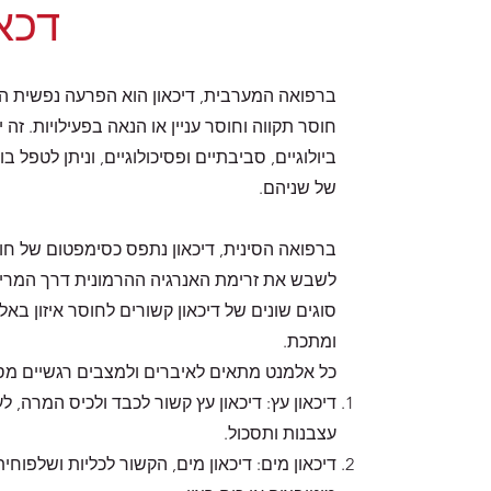
דכאו
ברפואה המערבית, דיכאון הוא הפרעה נפשית 
חוסר תקווה וחוסר עניין או הנאה בפעילויות. זה 
ביולוגיים, סביבתיים ופסיכולוגיים, וניתן לטפל 
של שניהם.
ברפואה הסינית, דיכאון נתפס כסימפטום של חוסר 
לשבש את זרימת האנרגיה ההרמונית דרך המריד
סוגים שונים של דיכאון קשורים לחוסר איזון באל
ומתכת.
כל אלמנט מתאים לאיברים ולמצבים רגשיים מסו
דיכאון עץ: דיכאון עץ קשור לכבד ולכיס המרה, 
עצבנות ותסכול.
דיכאון מים: דיכאון מים, הקשור לכליות ושלפוח