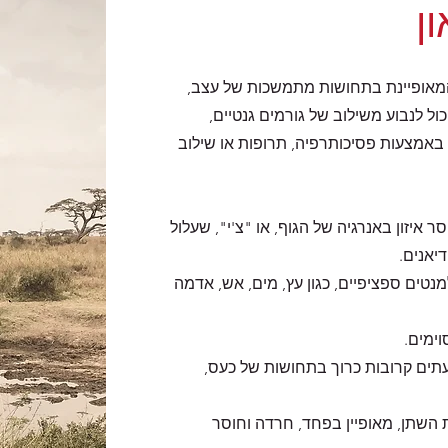
ן
המאופיינת בתחושות מתמשכות של עצב,
יכול לנבוע משילוב של גורמים גנטיים,
בו באמצעות פסיכותרפיה, תרופות או שילוב
איזון באנרגיה של הגוף, או "צ'י", שעלול
יאנים.
מנטים ספציפיים, כגון עץ, מים, אש, אדמה
ימים.
לעתים קרובות כרוך בתחושות של כעס,
ית השתן, מאופיין בפחד, חרדה וחוסר