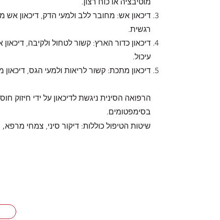
מוטיבציה או כוח רצון.
דיכאון אש: מחובר ללב ולמעי הדק, דיכאון אש מ
רגשית.
דיכאון כדור הארץ: קשור לטחול ולקיבה, דיכאון
עיכול.
דיכאון מתכת: קשור לריאות ולמעי הגס, דיכאון 
הרפואה הסינית ניגשת לדיכאון על ידי חיזוק חוסר
בסימפטומים.
,
שיטות הטיפול כוללות:
​
דיקור סיני, צמחי מרפא