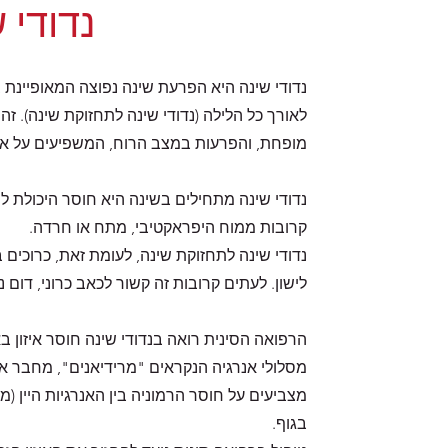
נדודי 
נדודי שינה היא הפרעת שינה נפוצה המאופיינת ב
לאורך כל הלילה (נדודי שינה לתחזוקת שינה). זה י
מופחת, והפרעות במצב הרוח, המשפיעים על איכ
נדודי שינה מתחילים בשינה היא חוסר היכולת ל
קרובות ממוח היפראקטיבי, מתח או חרדה.
נדודי שינה לתחזוקת שינה, לעומת זאת, כרוכים
לישון. לעתים קרובות זה קשור לכאב כרוני, דום
הרפואה הסינית רואה בנדודי שינה חוסר איזון באנ
מסלולי אנרגיה הנקראים "מרידיאנים", מחבר איב
מצביעים על חוסר הרמוניה בין האנרגיות היין (מ
בגוף.