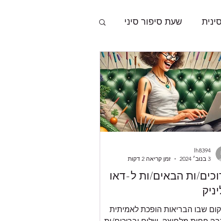
ינית
שעת סיפור סיני
lh8394
3 בנוב׳ 2024
זמן קריאה 2 דקות
כים/ות הבאים/ות ל-דאו
ניק
ום שבו הבריאות הופכת לאמיתית