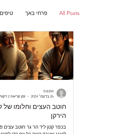
All Posts
פרחי באך
טיפים 
lh8394
26 בדצמ׳ 2024
זמן קריאה 2 דקות
חוטב העצים וחלומו של ק
הירקן
בכפר קטן ליד הר גר חוטב עצים 