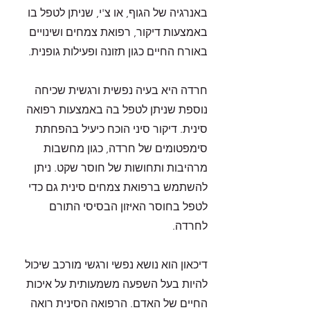
באנרגיה של הגוף, או צ'י, שניתן לטפל בו
באמצעות דיקור, רפואת צמחים ושינויים
באורח החיים כגון תזונה ופעילות גופנית.
חרדה היא בעיה נפשית ורגשית שכיחה
נוספת שניתן לטפל בה באמצעות רפואה
סינית. דיקור סיני הוכח כיעיל בהפחתת
סימפטומים של חרדה, כגון מחשבות
מרהיבות ותחושות של חוסר שקט. ניתן
להשתמש ברפואת צמחים סינית גם כדי
לטפל בחוסר האיזון הבסיסי התורם
לחרדה.
דיכאון הוא נושא נפשי ורגשי מורכב שיכול
להיות בעל השפעה משמעותית על איכות
החיים של האדם. הרפואה הסינית רואה