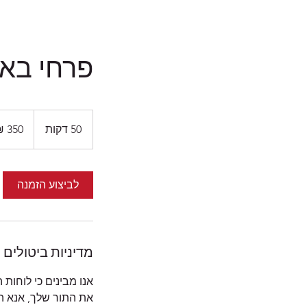
פרחי בא
350
שקלים
50 דקות
5
חדשים
0
ד
ק
לביצוע הזמנה
ו
ת
מדיניות ביטולים
אנו מבינים כי לוחות