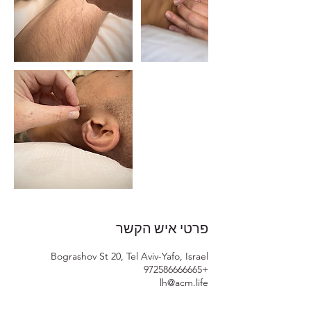
פרטי איש הקשר
Bograshov St 20, Tel Aviv-Yafo, Israel
+972586666665
lh@acm.life