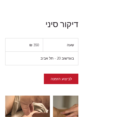
דיקור סיני
350
שקלים
שעה
ש
חדשים
ע
בוגרשוב 20 - תל אביב
לביצוע הזמנה