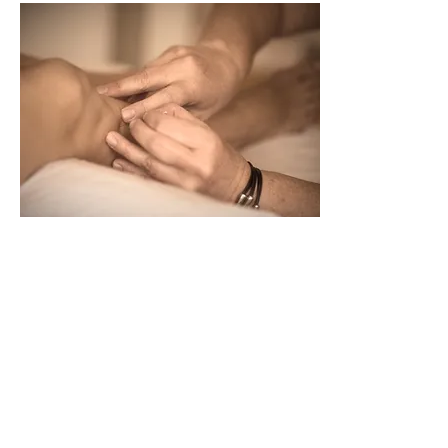
אל מנת להגביר את האפקטיביות ולהאיץ את
ההחלמה שלך,
אני עשויה להשתמש במגוון טכניקות טיפול
אחרות בנוסף לאלו של הרפואה הסינית
דיקור סיני ואקופונרטורה