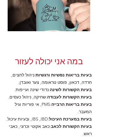
במה אני יכולה לעזור
בעיות בריאות נפשיות ורגשיות
:
ניהול לחצים
,
חרדה
,
דכאון
,
פוסט טראומה
,
צער ואובדן
.
בעיות הקשורות לשינה
:
נדודי שינה
ועייפות
.
בעיות הקשורות לעבודה
:
שחיקה
,
ניהול כעסים
.
בעיות בריאות הרבייה
:
PMS
,
אי פוריות
ו
גיל
המעבר
.
בעיות במערכת העיכול
:IBS ,IBD, ובעיות עיכול.
בעיות הקשורות לכאב
:
כאב אקוטי וכרוני
,
כאבי
ראש
.