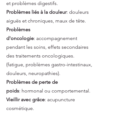
et
problèmes digestifs
.
Problèmes liés à la douleur
:
douleurs
aiguës et chroniques
,
maux de tête
.
Problèmes
d'oncologie
:
accompagnement
pendant les soins
,
effets secondaires
des traitements oncologiques
.
(fatigue, problèmes gastro-intestinaux,
douleurs, neuropathies).
Problèmes de perte de
poids
:
hormonal ou comportemental
.
Vieillir avec grâce
:
acupuncture
cosmétique
.