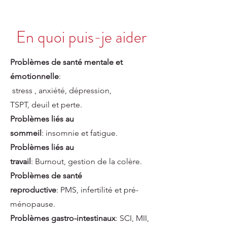
En quoi puis-je aider
Problèmes de santé mentale et
émotionnelle
:
stress
,
anxiété
,
dépression
,
TSPT,
deuil et perte
.
Problèmes liés au
sommeil
:
insomnie
et
fatigue
.
Problèmes liés au
travail
:
Burnout
,
gestion de la colère
.
Problèmes de santé
reproductive
:
PMS
,
infertilité
et
pré-
ménopause
.
Problèmes gastro-intestinaux
:
SCI
,
MII
,