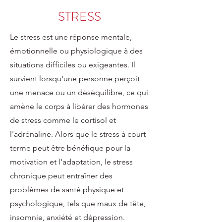
STRESS
Le stress est une réponse mentale,
émotionnelle ou physiologique à des
situations difficiles ou exigeantes. Il
survient lorsqu'une personne perçoit
une menace ou un déséquilibre, ce qui
amène le corps à libérer des hormones
de stress comme le cortisol et
l'adrénaline. Alors que le stress à court
terme peut être bénéfique pour la
motivation et l'adaptation, le stress
chronique peut entraîner des
problèmes de santé physique et
psychologique, tels que maux de tête,
insomnie, anxiété et dépression.