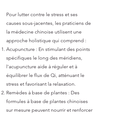
Pour lutter contre le stress et ses
causes sous-jacentes, les praticiens de
la médecine chinoise utilisent une
approche holistique qui comprend :
Acupuncture : En stimulant des points
spécifiques le long des méridiens,
l'acupuncture aide à réguler et à
équilibrer le flux de Qi, atténuant le
stress et favorisant la relaxation.
Remèdes à base de plantes : Des
formules à base de plantes chinoises
sur mesure peuvent nourrir et renforcer
les organes, le Qi et le sang, en
s'attaquant aux causes profondes du
stress.