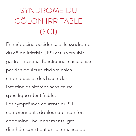
SYNDROME DU
CÔLON IRRITABLE
(SCI)
En médecine occidentale, le syndrome
du côlon irritable (IBS) est un trouble
gastro-intestinal fonctionnel caractérisé
par des douleurs abdominales
chroniques et des habitudes
intestinales altérées sans cause
spécifique identifiable.
Les symptômes courants du SII
comprennent : douleur ou inconfort
abdominal, ballonnements, gaz,
diarrhée, constipation, alternance de