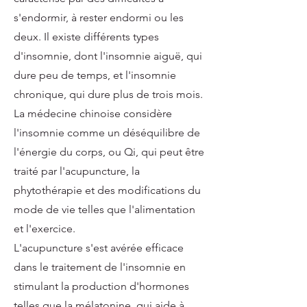
s'endormir, à rester endormi ou les
deux. Il existe différents types
d'insomnie, dont l'insomnie aiguë, qui
dure peu de temps, et l'insomnie
chronique, qui dure plus de trois mois.
La médecine chinoise considère
l'insomnie comme un déséquilibre de
l'énergie du corps, ou Qi, qui peut être
traité par l'acupuncture, la
phytothérapie et des modifications du
mode de vie telles que l'alimentation
et l'exercice.
L'acupuncture s'est avérée efficace
dans le traitement de l'insomnie en
stimulant la production d'hormones
telles que la mélatonine, qui aide à