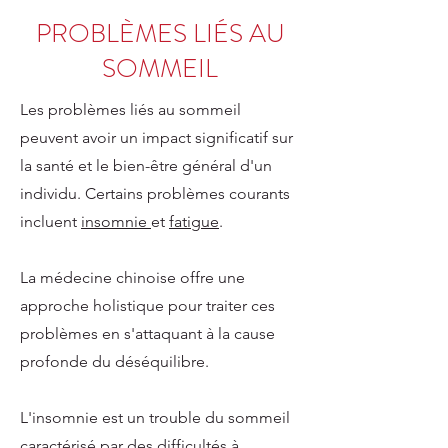
PROBLÈMES LIÉS AU
SOMMEIL
Les problèmes liés au sommeil
peuvent avoir un impact significatif sur
la santé et le bien-être général d'un
individu. Certains problèmes courants
incluent
insomnie
et
fatigue
.
La médecine chinoise offre une
approche holistique pour traiter ces
problèmes en s'attaquant à la cause
profonde du déséquilibre.
L'insomnie est un trouble du sommeil
caractérisé par des difficultés à