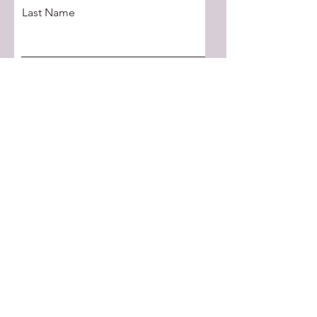
Last Name
Email
Message
Call Me
Réservation en ligne
058-666-666-5